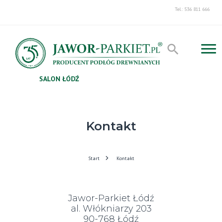
Tel.: 536 811 666
SALON ŁÓDŹ
Kontakt
Start
Kontakt
Jawor-Parkiet Łódź
al. Włókniarzy 203
90-768 Łódź